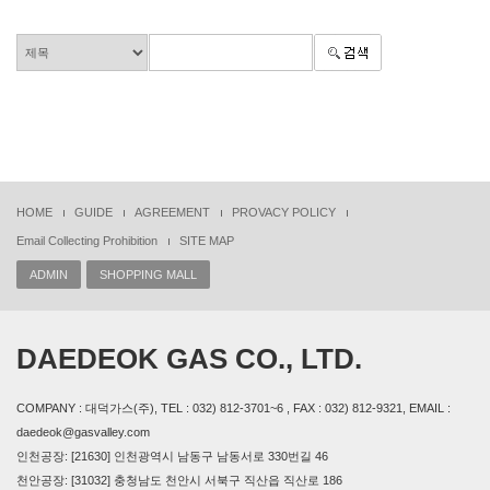
HOME
GUIDE
AGREEMENT
PROVACY POLICY
Email Collecting Prohibition
SITE MAP
ADMIN
SHOPPING MALL
DAEDEOK GAS CO., LTD.
COMPANY : 대덕가스(주), TEL : 032) 812-3701~6 , FAX : 032) 812-9321, EMAIL :
daedeok@gasvalley.com
인천공장: [21630] 인천광역시 남동구 남동서로 330번길 46
천안공장: [31032] 충청남도 천안시 서북구 직산읍 직산로 186