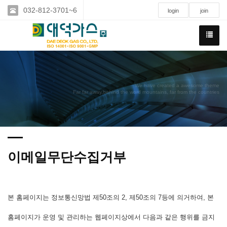
032-812-3701~6
login
join
We have created a awesome theme
Far far away,behind the word mountains, far from the countries
이메일무단수집거부
본 홈페이지는 정보통신망법 제50조의 2, 제50조의 7등에 의거하여, 본
홈페이지가 운영 및 관리하는 웹페이지상에서 다음과 같은 행위를 금지